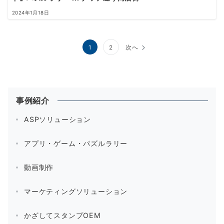
2024年1月18日
投
1
2
次へ
稿
の
ペ
事例紹介
ー
ASPソリューション
ジ
アプリ・ゲーム・パズルラリー
送
り
動画制作
マーケティングソリューション
かざしてスタンプOEM