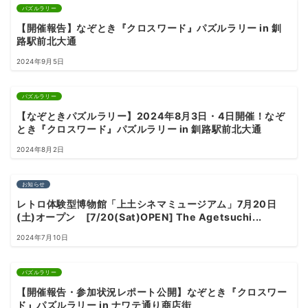
パズルラリー
【開催報告】なぞとき『クロスワード』パズルラリー in 釧
路駅前北大通
2024年9月5日
パズルラリー
【なぞときパズルラリー】2024年8月3日・4日開催！なぞ
とき『クロスワード』パズルラリー in 釧路駅前北大通
2024年8月2日
お知らせ
レトロ体験型博物館「上土シネマミュージアム」7月20日
(土)オープン [7/20(Sat)OPEN] The Agetsuchi...
2024年7月10日
パズルラリー
【開催報告・参加状況レポート公開】なぞとき『クロスワー
ド』パズルラリー in ナワテ通り商店街