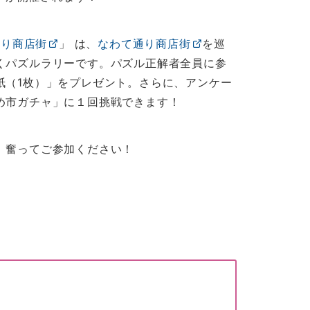
通り商店街
」 は、
なわて通り商店街
を巡
くパズルラリーです。パズル正解者全員に参
紙（1枚）」をプレゼント。さらに、アンケー
め市ガチャ」に１回挑戦できます！
、奮ってご参加ください！