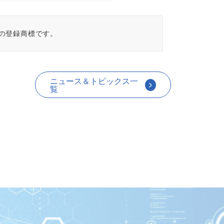
の登録商標です。
ニュース＆トピックス一
覧