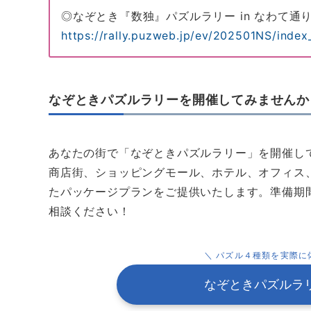
◎なぞとき『数独』パズルラリー in なわて通
https://rally.puzweb.jp/ev/202501NS/inde
なぞときパズルラリーを開催してみませんか
あなたの街で「なぞときパズルラリー」を開催し
商店街、ショッピングモール、ホテル、オフィス
たパッケージプランをご提供いたします。準備期
相談ください！
＼ パズル４種類を実際に
なぞときパズルラ