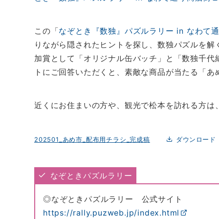
この「
なぞとき『数独』パズルラリー in なわて
りながら隠されたヒントを探し、数独パズルを解
加賞として「オリジナル缶バッチ」と「数独千代
トにご回答いただくと、素敵な商品が当たる「あ
近くにお住まいの方や、観光で松本を訪れる方は
202501_あめ市_配布用チラシ_完成稿
ダウンロード
なぞときパズルラリー
◎なぞときパズルラリー 公式サイト
https://rally.puzweb.jp/index.html