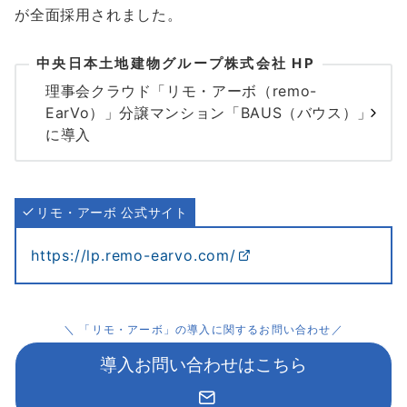
が全面採用されました。
中央日本土地建物グループ株式会社 HP
理事会クラウド「リモ・アーボ（remo-
EarVo）」分譲マンション「BAUS（バウス）」
に導入
リモ・アーボ 公式サイト
https://lp.remo-earvo.com/
＼ 「リモ・アーボ」の導入に関するお問い合わせ／
導入お問い合わせはこちら