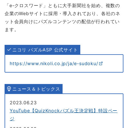
「e-クロスワード」ともに大手新聞社を始め、複数の
企業のWebサイトに採用・導入されており、各社のネ
ット会員向けにパズルコンテンツの配信が行われてい
ます。
ニコリ パズルASP 公式サイト
https://www.nikoli.co.jp/ja/e-sudoku/
ニュース＆トピックス
2023.06.23
YouTube【QuizKnockパズル王決定戦】特設ペー
ジ